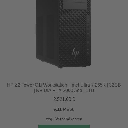
HP Z2 Tower G1i Workstation | Intel Ultra 7 265K | 32GB
| NVIDIA RTX 2000 Ada | 1TB
2.521,00
€
exkl. MwSt.
zzgl.
Versandkosten