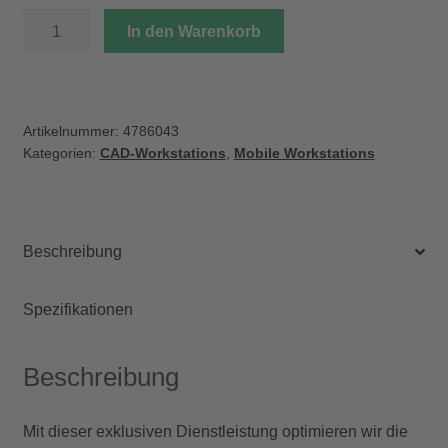
Optimized
In den Warenkorb
by
Bechtle
PLM
Menge
Artikelnummer:
4786043
Kategorien:
CAD-Workstations
,
Mobile Workstations
Beschreibung
Spezifikationen
Beschreibung
Mit dieser exklusiven Dienstleistung optimieren wir die