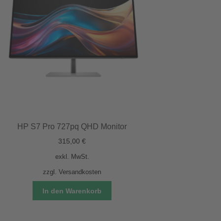
HP S7 Pro 727pq QHD Monitor
315,00
€
exkl. MwSt.
zzgl.
Versandkosten
In den Warenkorb