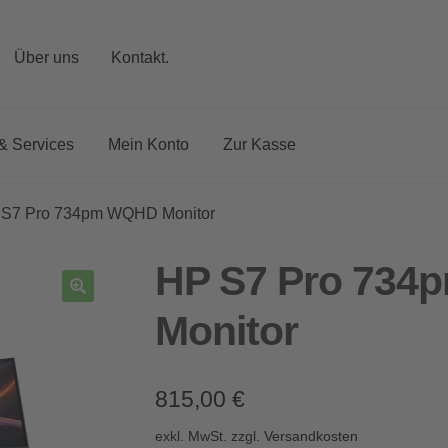
Über uns
Kontakt.
& Services
Mein Konto
Zur Kasse
S7 Pro 734pm WQHD Monitor
HP S7 Pro 73
Monitor
815,00
€
exkl. MwSt.
zzgl.
Versandkosten