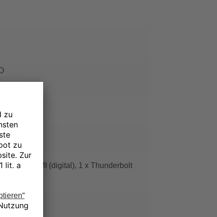
HD
tal), 1 x HDMI (digital), 1 x Thunderbolt