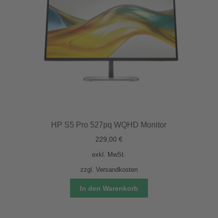
HP S5 Pro 527pq WQHD Monitor
229,00
€
exkl. MwSt.
zzgl.
Versandkosten
In den Warenkorb