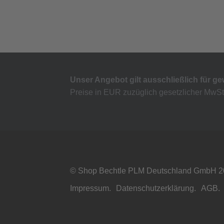
Unser Angebot gilt ausschließlich für g
Preise in EUR zuzüglich gesetzlicher MwSt
© Shop Bechtle PLM Deutschland GmbH 
Impressum.
Datenschutzerklärung.
AGB.