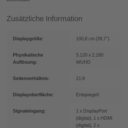
Zusätzliche Information
Displaygröße:
100,8 cm (39,7")
Physikalische
5.120 x 2.160
Auflösung:
WUHD
Seitenverhältnis:
21:9
Displayoberfläche:
Entspiegelt
Signaleingang:
1 x DisplayPort
(digital), 1 x HDMI
(digital), 2 x