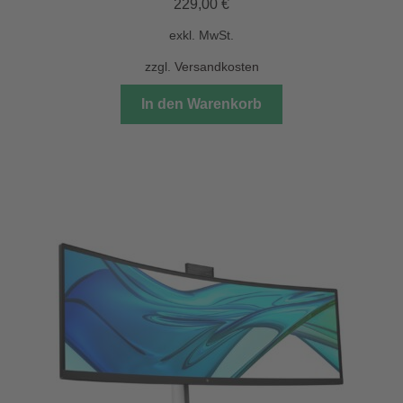
229,00
€
exkl. MwSt.
zzgl.
Versandkosten
In den Warenkorb